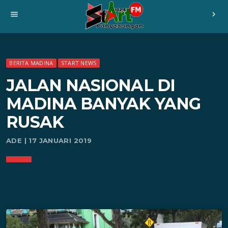
menu
chevron_right
BERITA MADINA
START NEWS
JALAN NASIONAL DI
MADINA BANYAK YANG
RUSAK
ADE | 17 JANUARI 2019