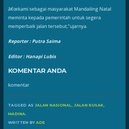
â€œkami sebagai masyarakat Mandailing Natal
meminta kepada pemerintah untuk segera
memperbaik jalan tersebut,”ujarnya.
Reporter : Putra Saima
Editor : Hanapi Lubis
KOMENTAR ANDA
komentar
TAGGED AS
JALAN NASIONAL
,
JALAN RUSAK
,
MADINA
.
WRITTEN BY
ADE