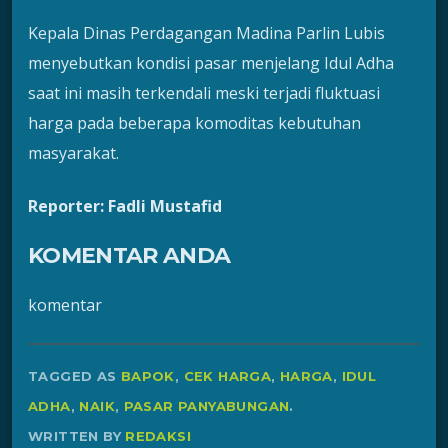
Kepala Dinas Perdagangan Madina Parlin Lubis
menyebutkan kondisi pasar menjelang Idul Adha
saat ini masih terkendali meski terjadi fluktuasi
harga pada beberapa komoditas kebutuhan
masyarakat.
Reporter: Fadli Mustafid
KOMENTAR ANDA
komentar
TAGGED AS
BAPOK
,
CEK HARGA
,
HARGA
,
IDUL
ADHA
,
NAIK
,
PASAR PANYABUNGAN
.
WRITTEN BY
REDAKSI