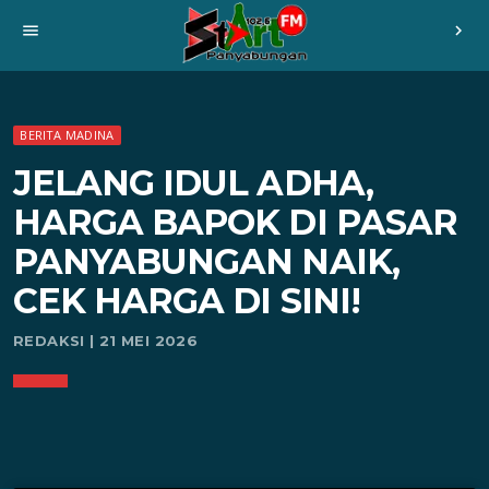
menu
chevron_right
BERITA MADINA
JELANG IDUL ADHA,
HARGA BAPOK DI PASAR
PANYABUNGAN NAIK,
CEK HARGA DI SINI!
REDAKSI | 21 MEI 2026