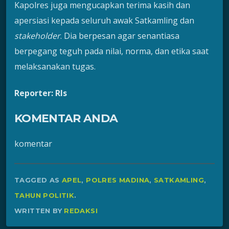
Kapolres juga mengucapkan terima kasih dan
apersiasi kepada seluruh awak Satkamling dan
stakeholder
. Dia berpesan agar senantiasa
berpegang teguh pada nilai, norma, dan etika saat
melaksanakan tugas.
Reporter: Rls
KOMENTAR ANDA
komentar
TAGGED AS
APEL
,
POLRES MADINA
,
SATKAMLING
,
TAHUN POLITIK
.
WRITTEN BY
REDAKSI