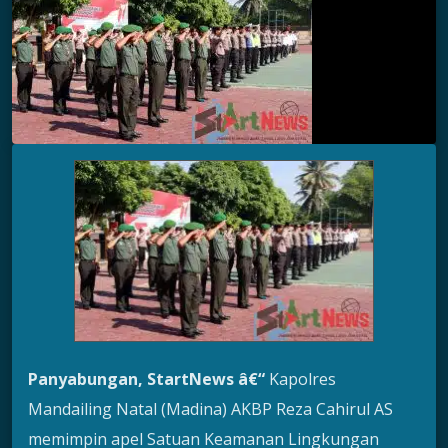
Panyabungan, StartNews â€“
Kapolres
Mandailing Natal (Madina) AKBP Reza Cahirul AS
memimpin apel Satuan Keamanan Lingkungan