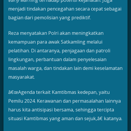
early warning
terhadap potensi kejahatan. Juga
menjadi tindakan pencegahan secara cepat sebagai
bagian dari pemolisian yang prediktif.
Reza menyatakan Polri akan meningkatkan
kemampuan para awak Satkamling melalui
pelatihan. Di antaranya, penjagaan dan patroli
lingkungan, perbantuan dalam penyelesaian
masalah warga, dan tindakan lain demi keselamatan
masyarakat.
â€œAgenda terkait Kamtibmas kedepan, yaitu
Pemilu 2024. Kerawanan dan permasalahan lainnya
harus kita antisipasi bersama, sehingga tercipta
situasi Kamtibmas yang aman dan sejuk,â€ katanya.