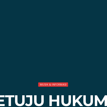
MUSIK & INFORMASI
ETUJU HUKUMA