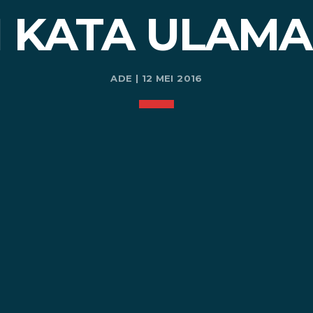
I KATA ULAMA
ADE | 12 MEI 2016