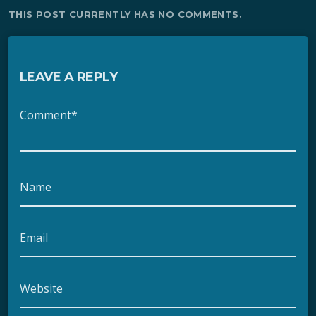
THIS POST CURRENTLY HAS NO COMMENTS.
LEAVE A REPLY
Comment*
Name
Email
Website