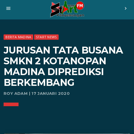
menu
chevron_right
BERITA MADINA
START NEWS
JURUSAN TATA BUSANA
SMKN 2 KOTANOPAN
MADINA DIPREDIKSI
BERKEMBANG
ROY ADAM | 17 JANUARI 2020