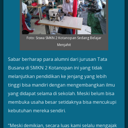
Foto: Siswa SMKN 2 Kotanopan Sedang Belajar
Menjahit
Sabar berharap para alumni dari jurusan Tata
Busana di SMKN 2 Kotanopan ini yang tidak
melanjutkan pendidikan ke jenjang yang lebih
tinggi bisa mandiri dengan mengembangkan ilmu
yang didapat selama di sekolah. Meski belum bisa
membuka usaha besar setidaknya bisa mencukupi
kebutuhan mereka sendiri.
“Meski demikian, secara luas kami selalu mengajak