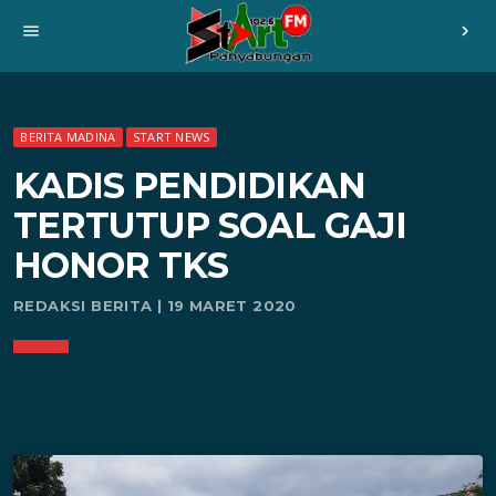
menu
chevron_right
BERITA MADINA
START NEWS
KADIS PENDIDIKAN
TERTUTUP SOAL GAJI
HONOR TKS
REDAKSI BERITA | 19 MARET 2020