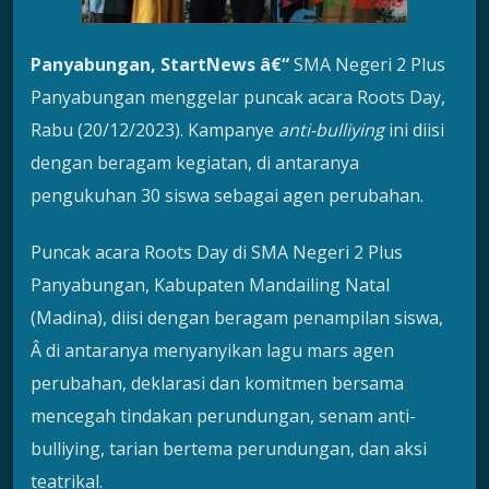
Panyabungan, StartNews â€“
SMA Negeri 2 Plus
Panyabungan menggelar puncak acara Roots Day,
Rabu (20/12/2023). Kampanye
anti-bulliying
ini diisi
dengan beragam kegiatan, di antaranya
pengukuhan 30 siswa sebagai agen perubahan.
Puncak acara Roots Day di SMA Negeri 2 Plus
Panyabungan, Kabupaten Mandailing Natal
(Madina), diisi dengan beragam penampilan siswa,
Â di antaranya menyanyikan lagu mars agen
perubahan, deklarasi dan komitmen bersama
mencegah tindakan perundungan, senam anti-
bulliying, tarian bertema perundungan, dan aksi
teatrikal.