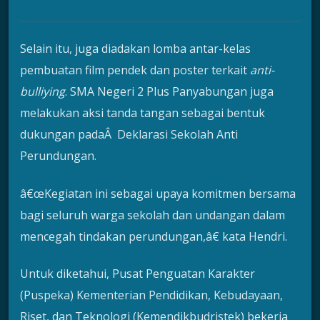
Selain itu, juga diadakan lomba antar-kelas
pembuatan film pendek dan poster terkait
anti-
bulliying
. SMA Negeri 2 Plus Panyabungan juga
melakukan aksi tanda tangan sebagai bentuk
dukungan padaÂ Deklarasi Sekolah Anti
Perundungan.
â€œKegiatan ini sebagai upaya komitmen bersama
bagi seluruh warga sekolah dan undangan dalam
mencegah tindakan perundungan,â€ kata Hendri.
Untuk diketahui, Pusat Penguatan Karakter
(Puspeka) Kementerian Pendidikan, Kebudayaan,
Riset, dan Teknologi (Kemendikbudristek) bekerja