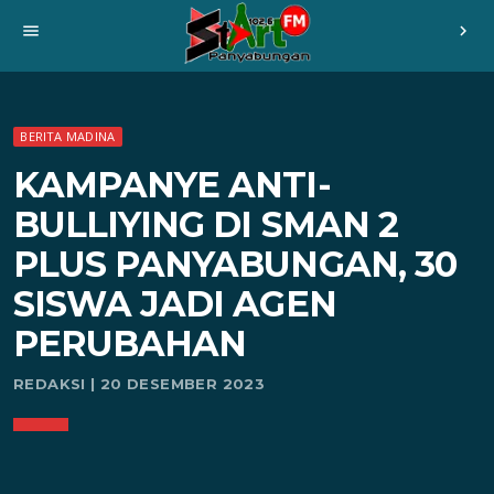
menu
chevron_right
BERITA MADINA
KAMPANYE ANTI-
BULLIYING DI SMAN 2
PLUS PANYABUNGAN, 30
SISWA JADI AGEN
PERUBAHAN
REDAKSI | 20 DESEMBER 2023