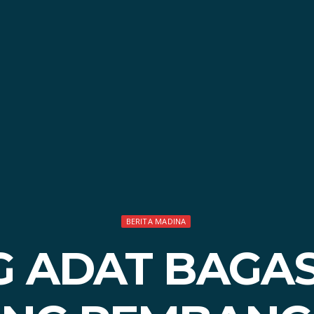
BERITA MADINA
 ADAT BAGA