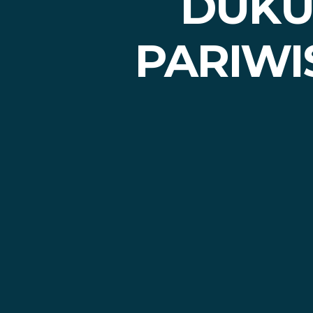
DUKU
PARIWI