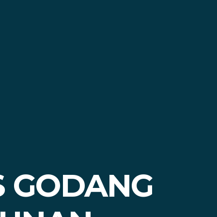
S GODANG