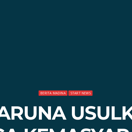
BERITA MADINA
START NEWS
ARUNA USUL