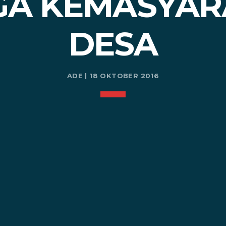
GA KEMASYAR
DESA
ADE | 18 OKTOBER 2016