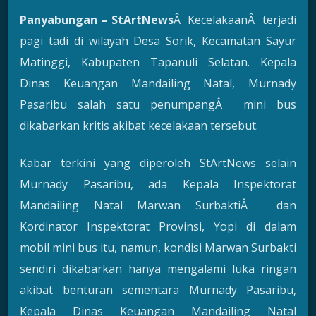
Panyabungan – StArtNews
Â KecelakaanÂ terjadi
pagi tadi di wilayah Desa Sorik, Kecamatan Sayur
Matinggi, Kabupaten Tapanuli Selatan. Kepala
Dinas Keuangan Mandailing Natal, Murnady
Pasaribu salah satu penumpangÂ mini bus
dikabarkan kritis akibat kecelakaan tersebut.
Kabar terkini yang diperoleh StArtNews selain
Murnady Pasaribu, ada Kepala Inspektorat
Mandailing Natal Marwan SurbaktiÂ dan
Kordinator Inspektorat Provinsi, Yopi di dalam
mobil mini bus itu, namun, kondisi Marwan Surbakti
sendiri dikabarkan hanya mengalami luka ringan
akibat benturan sementara Murnady Pasaribu,
Kepala Dinas Keuangan Mandailing Natal