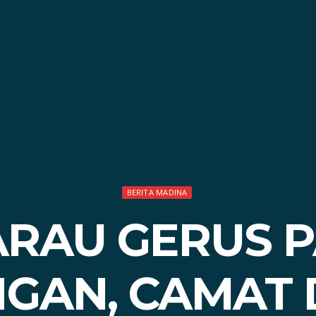
BERITA MADINA
RAU GERUS 
GAN, CAMAT