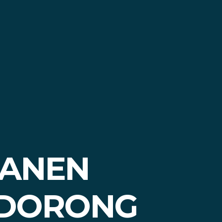
PANEN
 DORONG