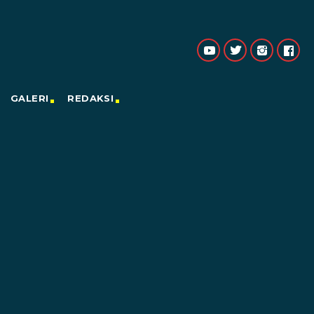
GALERI
REDAKSI