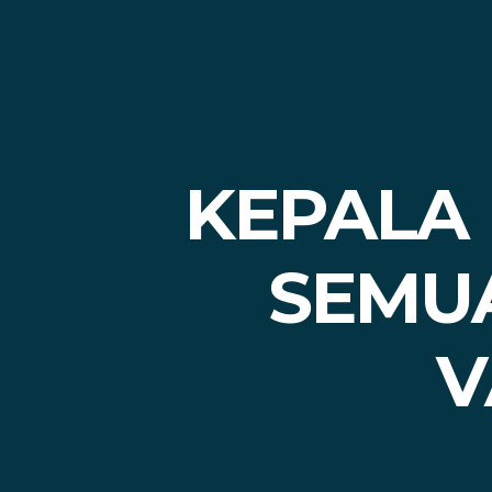
KEPALA 
SEMUA
V