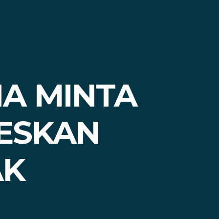
NA MINTA
SESKAN
AK