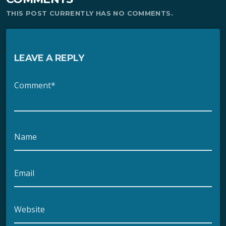
THIS POST CURRENTLY HAS NO COMMENTS.
LEAVE A REPLY
Comment*
Name
Email
Website