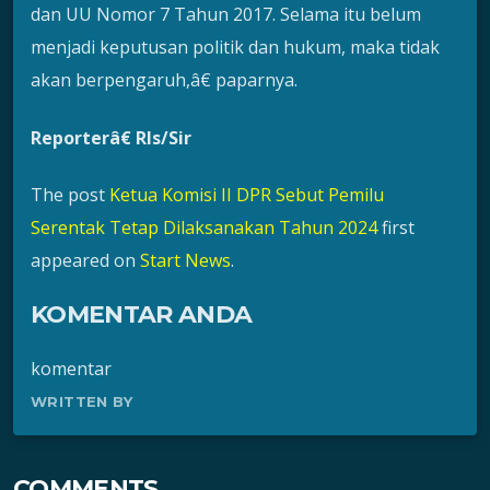
dan UU Nomor 7 Tahun 2017. Selama itu belum
menjadi keputusan politik dan hukum, maka tidak
akan berpengaruh,â€ paparnya.
Reporterâ€ Rls/Sir
The post
Ketua Komisi II DPR Sebut Pemilu
Serentak Tetap Dilaksanakan Tahun 2024
first
appeared on
Start News
.
KOMENTAR ANDA
komentar
WRITTEN BY
COMMENTS