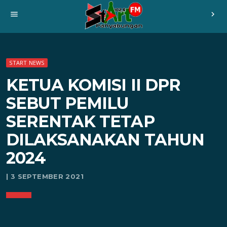
menu
chevron_right
START NEWS
KETUA KOMISI II DPR
SEBUT PEMILU
SERENTAK TETAP
DILAKSANAKAN TAHUN
2024
| 3 SEPTEMBER 2021