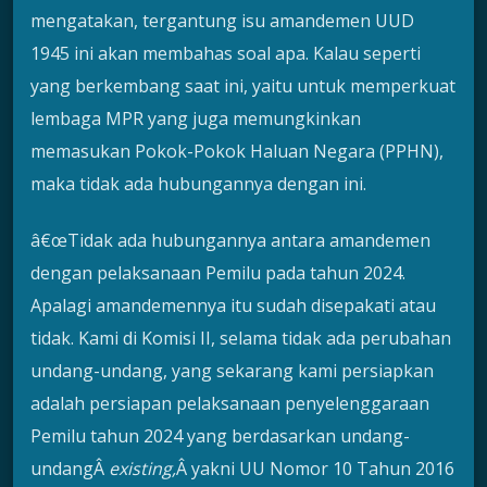
mengatakan, tergantung isu amandemen UUD
1945 ini akan membahas soal apa. Kalau seperti
yang berkembang saat ini, yaitu untuk memperkuat
lembaga MPR yang juga memungkinkan
memasukan Pokok-Pokok Haluan Negara (PPHN),
maka tidak ada hubungannya dengan ini.
â€œTidak ada hubungannya antara amandemen
dengan pelaksanaan Pemilu pada tahun 2024.
Apalagi amandemennya itu sudah disepakati atau
tidak. Kami di Komisi II, selama tidak ada perubahan
undang-undang, yang sekarang kami persiapkan
adalah persiapan pelaksanaan penyelenggaraan
Pemilu tahun 2024 yang berdasarkan undang-
undangÂ
existing,
Â yakni UU Nomor 10 Tahun 2016