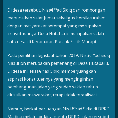
Di desa tersebut, Nisâ€™ad Sidiq dan rombongan
menunaikan salat Jumat sekaligus bersilaturahim
dengan masyarakat setempat yang merupakan
konstituennya. Desa Hutabaru merupakan salah
satu desa di Kecamatan Puncak Sorik Marapi
Pada pemlihan legislatif tahun 2019, Nisâ€™ad Sidiq
Nasution merupakan pemenang di Desa Hutabaru.
Di desa ini, Nisâ€™ad Sidiq memperjuangkan
aspirasi konstituennya yang menginginkan
pembangunan jalan yang sudah sekian tahun
diusulkan masyarakat, tetapi tidak terealisasi.
Namun, berkat perjuangan Nisâ€™ad Sidiq di DPRD
Madina melalui pokir anggota DPRD, jalan tersebut