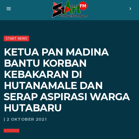
menu
chevron_right
START NEWS
KETUA PAN MADINA
BANTU KORBAN
KEBAKARAN DI
HUTANAMALE DAN
SERAP ASPIRASI WARGA
HUTABARU
| 2 OKTOBER 2021