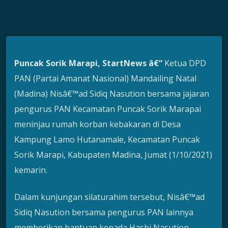
Puncak Sorik Marapi, StartNews â€“
Ketua DPD
PAN (Partai Amanat Nasional) Mandailing Natal
(Madina) Nisâ€™ad Sidiq Nasution bersama jajaran
pengurus PAN Kecamatan Puncak Sorik Marapai
meninjau rumah korban kebakaran di Desa
Kampung Lamo Hutanamale, Kecamatan Puncak
Sorik Marapi, Kabupaten Madina, Jumat (1/10/2021)
kemarin.
Dalam kunjungan silaturahim tersebut, Nisâ€™ad
Sidiq Nasution bersama pengurus PAN lainnya
memberikan bantuan kepada Hasbi Nasution,