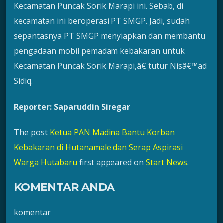
Kecamatan Puncak Sorik Marapi ini. Sebab, di
kecamatan ini beroperasi PT SMGP. Jadi, sudah
sepantasnya PT SMGP menyiapkan dan membantu
pengadaan mobil pemadam kebakaran untuk
Kecamatan Puncak Sorik Marapi,â€ tutur Nisâ€™ad
Sidiq.
Reporter: Saparuddin Siregar
The post
Ketua PAN Madina Bantu Korban
Kebakaran di Hutanamale dan Serap Aspirasi
Warga Hutabaru
first appeared on
Start News
.
KOMENTAR ANDA
komentar