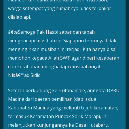
warga setempat yang rumahnya ludes terbakar
dilalap api.
â€œSemoga Pak Hasbi sabar dan tabah
menghadapi musibah ini. Siapapun tentunya tidak
menginginkan musibah ini terjadi. Kita hanya bisa
memohon kepada Allah SWT agar diberi kesabaran
dan ketabahan menghadapi musibah ini,â€
Nisâ€™ad Sidiq.
Setelah berkunjung ke Hutanamale, anggota DPRD
Madina dari daerah pemilihan (dapil) dua
Kabupaten Madina yang meliputi tujuh kecamatan,
termasuk Kecamatan Puncak Sorik Marapi, ini
melanjutkan kunjungannya ke Desa Hutabaru.