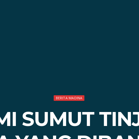
BERITA MADINA
MI SUMUT TIN