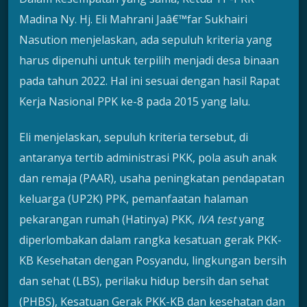
Madina Ny. Hj. Eli Mahrani Jaâ€™far Sukhairi
Nasution menjelaskan, ada sepuluh kriteria yang
harus dipenuhi untuk terpilih menjadi desa binaan
pada tahun 2022. Hal ini sesuai dengan hasil Rapat
Kerja Nasional PPK ke-8 pada 2015 yang lalu.
Eli menjelaskan, sepuluh kriteria tersebut, di
antaranya tertib administrasi PKK, pola asuh anak
dan remaja (PAAR), usaha peningkatan pendapatan
keluarga (UP2K) PPK, pemanfaatan halaman
pekarangan rumah (Hatinya) PKK,
IVA test
yang
diperlombakan dalam rangka kesatuan gerak PKK-
KB Kesehatan dengan Posyandu, lingkungan bersih
dan sehat (LBS), perilaku hidup bersih dan sehat
(PHBS), Kesatuan Gerak PKK-KB dan kesehatan dan