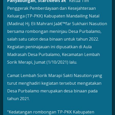
Panyabungan, StartNews â€“
Ketua Tim
Penggerak Pemberdayaan dan Kesejahteraan
Keluarga (TP-PKK) Kabupaten Mandailing Natal
(Madina) Hj. Eli Mahrani Jaâ€™far Sukhairi Nasution
bersama rombongan meninjau Desa Purbalamo,
salah satu calon desa binaan untuk tahun 2022.
Kegiatan peninajauan ini dipusatkan di Aula
Madrasah Desa Purbalamo, Kecamatan Lembah
Sorik Merapi, Jumat (1/10/2021) lalu.
Camat Lembah Sorik Marapi Sakti Nasution yang
turut menghadiri kegiatan tersebut mengatakan
Desa Purbalamo merupakan desa binaan pada
tahun 2021.
“Kedatangan rombongan TP-PKK Kabupaten