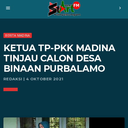
menu
chevron_right
BERITA MADINA
KETUA TP-PKK MADINA
TINJAU CALON DESA
BINAAN PURBALAMO
REDAKSI | 4 OKTOBER 2021