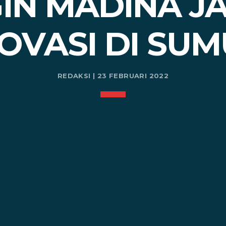
GIN MADINA JA
OVASI DI SU
REDAKSI | 23 FEBRUARI 2022