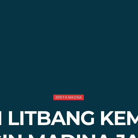
BERITA MADINA
 LITBANG KE