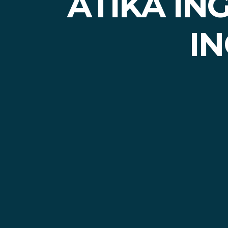
ATIKA IN
IN