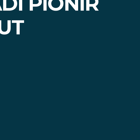
DI PIONIR
MUT