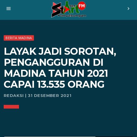
menu
chevron_right
BERITA MADINA
LAYAK JADI SOROTAN,
PENGANGGURAN DI
MADINA TAHUN 2021
CAPAI 13.535 ORANG
REDAKSI | 31 DESEMBER 2021