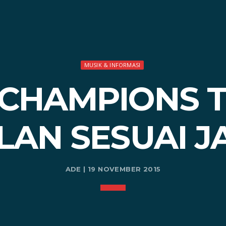
MUSIK & INFORMASI
 CHAMPIONS 
LAN SESUAI 
ADE | 19 NOVEMBER 2015