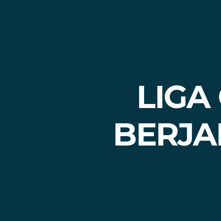
LIGA
BERJA