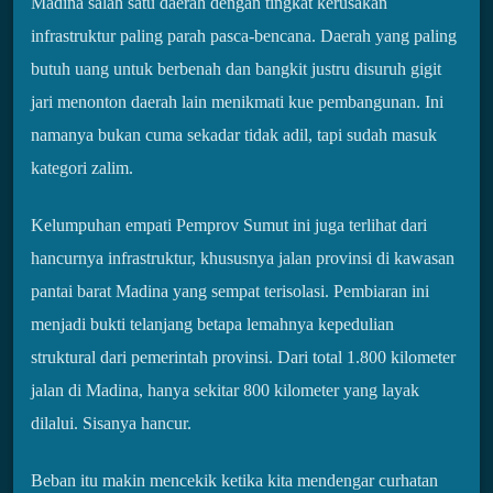
Madina salah satu daerah dengan tingkat kerusakan
infrastruktur paling parah pasca-bencana. Daerah yang paling
butuh uang untuk berbenah dan bangkit justru disuruh gigit
jari menonton daerah lain menikmati kue pembangunan. Ini
namanya bukan cuma sekadar tidak adil, tapi sudah masuk
kategori zalim.
Kelumpuhan empati Pemprov Sumut ini juga terlihat dari
hancurnya infrastruktur, khususnya jalan provinsi di kawasan
pantai barat Madina yang sempat terisolasi. Pembiaran ini
menjadi bukti telanjang betapa lemahnya kepedulian
struktural dari pemerintah provinsi. Dari total 1.800 kilometer
jalan di Madina, hanya sekitar 800 kilometer yang layak
dilalui. Sisanya hancur.
Beban itu makin mencekik ketika kita mendengar curhatan