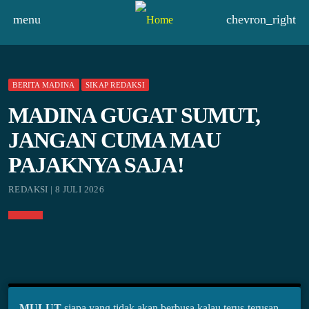
menu
chevron_right
BERITA MADINA
SIKAP REDAKSI
MADINA GUGAT SUMUT,
JANGAN CUMA MAU
PAJAKNYA SAJA!
REDAKSI | 8 JULI 2026
MULUT
siapa yang tidak akan berbusa kalau terus-terusan