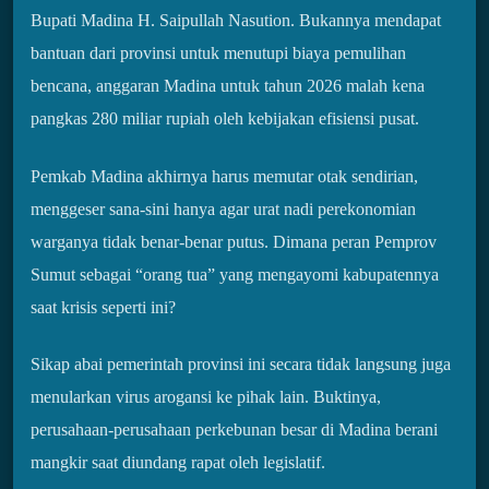
Bupati Madina H. Saipullah Nasution. Bukannya mendapat
bantuan dari provinsi untuk menutupi biaya pemulihan
bencana, anggaran Madina untuk tahun 2026 malah kena
pangkas 280 miliar rupiah oleh kebijakan efisiensi pusat.
Pemkab Madina akhirnya harus memutar otak sendirian,
menggeser sana-sini hanya agar urat nadi perekonomian
warganya tidak benar-benar putus. Dimana peran Pemprov
Sumut sebagai “orang tua” yang mengayomi kabupatennya
saat krisis seperti ini?
Sikap abai pemerintah provinsi ini secara tidak langsung juga
menularkan virus arogansi ke pihak lain. Buktinya,
perusahaan-perusahaan perkebunan besar di Madina berani
mangkir saat diundang rapat oleh legislatif.