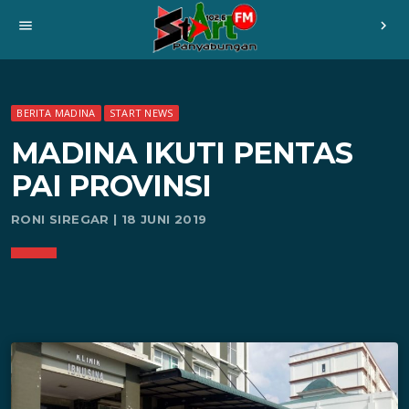
menu
chevron_right
BERITA MADINA
START NEWS
MADINA IKUTI PENTAS
PAI PROVINSI
RONI SIREGAR | 18 JUNI 2019