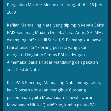
Pangkalan Mashur Medan dari tanggal 16 – 18 Juni
2019.
Kafilah Mandailing Natal yang dipimpin Kepala Seksi
PAIS Kemenag Madina Drs. H. Zainal Arifin, SH, MM,
didampingi official Lili Suriati, S. Pd mengikuti pawai
taaruf beserta 17 orang peserta yang akan
mengikuti kegiatan Pentas PAI ini dengan
Â memakai pakaian adat Mandailing dan pakaian
adat Pesisir Natal.
Kasi PAIS Kemenag Mandailing Natal mengatakan,
ke-17 peserta ini akan mengikuti 8 cabang
perlombaan, yaitu Musabaqah Tilawatil Quran,
Musabaqah Hifdzil Qurâ€™an, lomba pidato PAI,