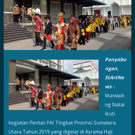
Panyabu
ngan,
StArtNe
ws
–
Mandaili
ng Natal
ikuti
kegiatan Pentas PAI Tingkat Provinsi Sumatera
Utara Tahun 2019 yang digelar di Asrama Haji