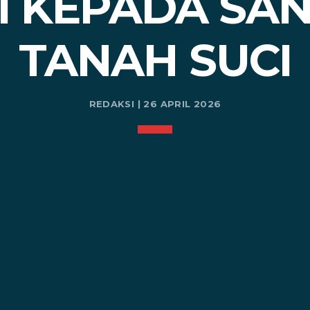
CI KEPADA SAN
TANAH SUCI
REDAKSI | 26 APRIL 2026