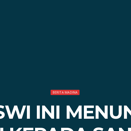
BERITA MADINA
SWI INI MENU