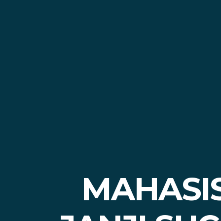
MAHASI