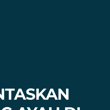
NTASKAN