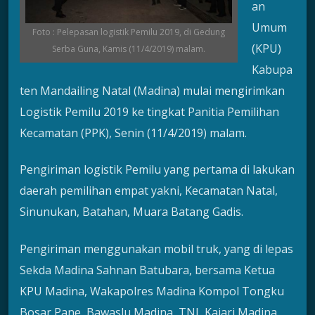
an
Umum
Foto : Pelepasan logistik Pemilu 2019, di Gedung
(KPU)
Serba Guna, Kamis (11/4/2019) malam.
Kabupa
ten Mandailing Natal (Madina) mulai mengirimkan
Logistik Pemilu 2019 ke tingkat Panitia Pemilihan
Kecamatan (PPK), Senin (11/4/2019) malam.
Pengiriman logistik Pemilu yang pertama di lakukan
daerah pemilihan empat yakni, Kecamatan Natal,
Sinunukan, Batahan, Muara Batang Gadis.
Pengiriman menggunakan mobil truk, yang di lepas
Sekda Madina Sahnan Batubara, bersama Ketua
KPU Madina, Wakapolres Madina Kompol Tongku
Bosar Pane, Bawaslu Madina, TNI, Kajari Madina.