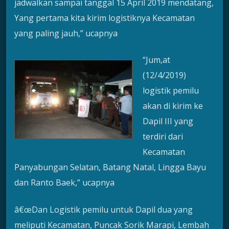
jadwalkan sampai tanggal 15 April 2019 mendatang,
Yang pertama kita kirim logistiknya Kecamatan
yang paling jauh,” ucapnya
“Jum,at
(12/4/2019)
logistik pemilu
akan di kirim ke
Dapil III yang
terdiri dari
Kecamatan
Panyabungan Selatan, Batang Natal, Lingga Bayu
dan Ranto Baek,” ucapnya
â€œDan Logistik pemilu untuk Dapil dua yang
meliputi Kecamatan, Puncak Sorik Marapi, Lembah