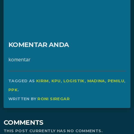
KOMENTAR ANDA
komentar
TAGGED AS
KIRIM
,
KPU
,
LOGISTIK
,
MADINA
,
PEMILU
,
PPK
.
WRITTEN BY
RONI SIREGAR
COMMENTS
THIS POST CURRENTLY HAS NO COMMENTS.