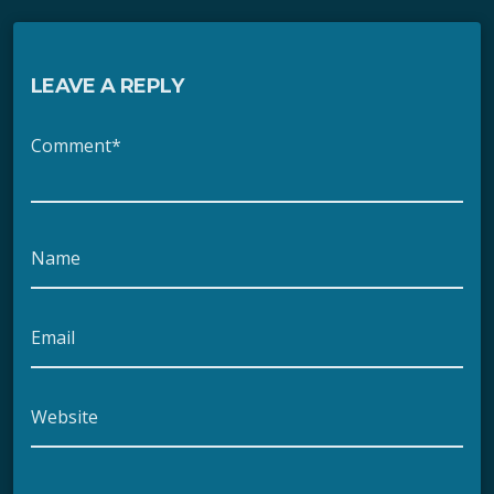
LEAVE A REPLY
Comment*
Name
Email
Website