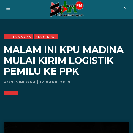
menu
chevron_right
BERITA MADINA
START NEWS
MALAM INI KPU MADINA
MULAI KIRIM LOGISTIK
PEMILU KE PPK
RONI SIREGAR | 12 APRIL 2019