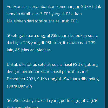
Adi Mansar menambahkan kemenangan SUKA tidak
semata diraih dari 3 TPS yang di-PSU-kan.
Melainkan dari total suara seluruh TPS.
â€œIngat suara unggul 235 suara itu bukan suara
dari tiga TPS yang di-PSU-kan, itu suara dari TPS
lain, â€ jelas Adi Mansar.
Untuk diketahui, setelah suara hasil PSU digabung
dengan perolehan suara hasil pencoblosan 9
Desember 2021, SUKA unggul 154 suara dibanding
suara Dahwin.
â€œSemestinya tak ada yang perlu digugat lagi,â€
tutup Adi Mansar.