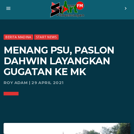
menu
chevron_right
BERITA MADINA
START NEWS
MENANG PSU, PASLON
DAHWIN LAYANGKAN
GUGATAN KE MK
ROY ADAM | 29 APRIL 2021