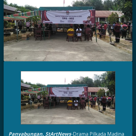
Panyabungan, StArtNews
-Drama Pilkada Madina