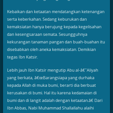
Kebaikan dan ketaatan mendatangkan ketenangan
serta keberkahan. Sedang keburukan dan
kemaksiatan hanya berujung kepada kegelisahan
dan kesengsaraan semata. Sesungguhnya
kekurangan tanaman pangan dan buah-buahan itu
disebabkan oleh aneka kemaksiatan. Demikian
tegas Ibn Katsir.
Lebih jauh Ibn Katsir mengutip Abu al-â€˜Aliyah
yang berkata, â€œBarangsiapa yang durhaka
kepada Allah di muka bumi, berarti dia berbuat
kerusakan di bumi. Hal itu karena kedamaian di
bumi dan di langit adalah dengan ketaatan.â€ Dari
Ibn Abbas, Nabi Muhammad Shallallahu alaihi