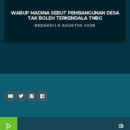
WABUP MADINA SEBUT PEMBANGUNAN DESA
TAK BOLEH TERKENDALA TNBG
REDAKSI | 6 AGUSTUS 2026
play_arrow
playlist_play