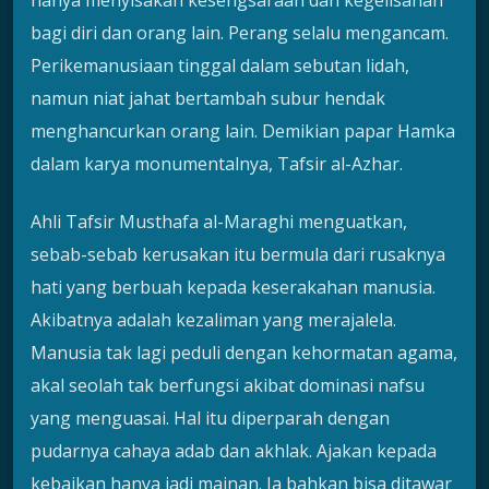
hanya menyisakan kesengsaraan dan kegelisahan
bagi diri dan orang lain. Perang selalu mengancam.
Perikemanusiaan tinggal dalam sebutan lidah,
namun niat jahat bertambah subur hendak
menghancurkan orang lain. Demikian papar Hamka
dalam karya monumentalnya, Tafsir al-Azhar.
Ahli Tafsir Musthafa al-Maraghi menguatkan,
sebab-sebab kerusakan itu bermula dari rusaknya
hati yang berbuah kepada keserakahan manusia.
Akibatnya adalah kezaliman yang merajalela.
Manusia tak lagi peduli dengan kehormatan agama,
akal seolah tak berfungsi akibat dominasi nafsu
yang menguasai. Hal itu diperparah dengan
pudarnya cahaya adab dan akhlak. Ajakan kepada
kebaikan hanya jadi mainan. Ia bahkan bisa ditawar