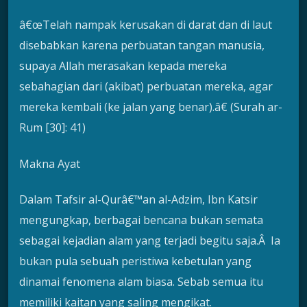
â€œTelah nampak kerusakan di darat dan di laut
disebabkan karena perbuatan tangan manusia,
supaya Allah merasakan kepada mereka
sebahagian dari (akibat) perbuatan mereka, agar
mereka kembali (ke jalan yang benar).â€ (Surah ar-
Rum [30]: 41)
Makna Ayat
Dalam Tafsir al-Qurâ€™an al-Adzim, Ibn Katsir
mengungkap, berbagai bencana bukan semata
sebagai kejadian alam yang terjadi begitu saja.Â Ia
bukan pula sebuah peristiwa kebetulan yang
dinamai fenomena alam biasa. Sebab semua itu
memiliki kaitan yang saling mengikat.