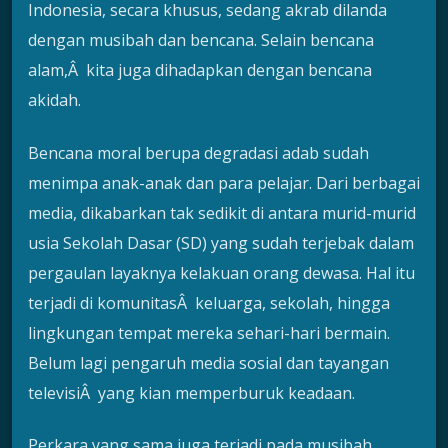
Indonesia, secara khusus, sedang akrab dilanda
dengan musibah dan bencana. Selain bencana
alam,Â kita juga dihadapkan dengan bencana
akidah.
Bencana moral berupa degradasi adab sudah
menimpa anak-anak dan para pelajar. Dari berbagai
media, dikabarkan tak sedikit di antara murid-murid
usia Sekolah Dasar (SD) yang sudah terjebak dalam
pergaulan layaknya kelakuan orang dewasa. Hal itu
terjadi di komunitasÂ keluarga, sekolah, hingga
lingkungan tempat mereka sehari-hari bermain.
Belum lagi pengaruh media sosial dan tayangan
televisiÂ yang kian memperburuk keadaan.
Perkara yang sama juga terjadi pada musibah