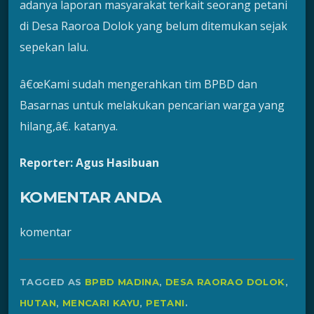
adanya laporan masyarakat terkait seorang petani
di Desa Raoroa Dolok yang belum ditemukan sejak
sepekan lalu.
â€œKami sudah mengerahkan tim BPBD dan
Basarnas untuk melakukan pencarian warga yang
hilang,â€. katanya.
Reporter: Agus Hasibuan
KOMENTAR ANDA
komentar
TAGGED AS
BPBD MADINA
,
DESA RAORAO DOLOK
,
HUTAN
,
MENCARI KAYU
,
PETANI
.