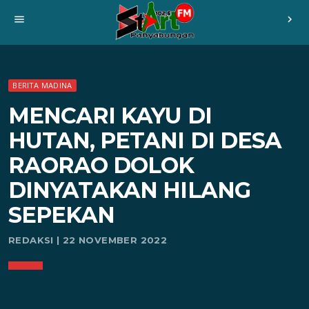
menu
chevron_right
BERITA MADINA
MENCARI KAYU DI
HUTAN, PETANI DI DESA
RAORAO DOLOK
DINYATAKAN HILANG
SEPEKAN
REDAKSI | 22 NOVEMBER 2022