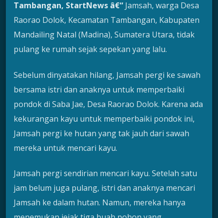
Tambangan, Star
tNews
â€“
Jamsah, warga Desa
Raorao Dolok, Kecamatan Tambangan, Kabupaten
Mandailing Natal (Madina), Sumatera Utara, tidak
pulang ke rumah sejak sepekan yang lalu.
Sebelum dinyatakan hilang, Jamsah pergi ke sawah
bersama istri dan anaknya untuk memperbaiki
pondok di Saba Jae, Desa Raorao Dolok. Karena ada
kekurangan kayu untuk memperbaiki pondok ini,
Jamsah pergi ke hutan yang tak jauh dari sawah
mereka untuk mencari kayu.
Jamsah pergi sendirian mencari kayu. Setelah satu
jam belum juga pulang, istri dan anaknya mencari
Jamsah ke dalam hutan. Namun, mereka hanya
menemukan jejak tiga buah pohon yang