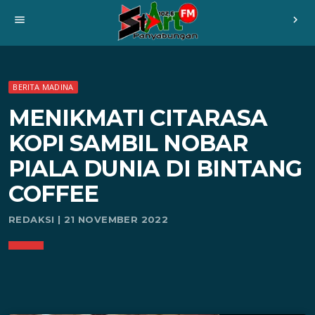
menu
chevron_right
BERITA MADINA
MENIKMATI CITARASA
KOPI SAMBIL NOBAR
PIALA DUNIA DI BINTANG
COFFEE
REDAKSI | 21 NOVEMBER 2022