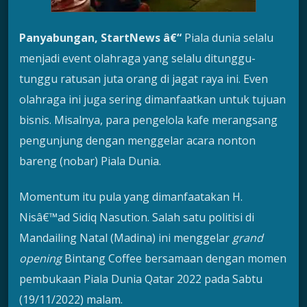
Panyabungan, StartNews â€“
Piala dunia selalu
menjadi event olahraga yang selalu ditunggu-
tunggu ratusan juta orang di jagat raya ini. Even
olahraga ini juga sering dimanfaatkan untuk tujuan
bisnis. Misalnya, para pengelola kafe merangsang
pengunjung dengan menggelar acara nonton
bareng (nobar) Piala Dunia.
Momentum itu pula yang dimanfaatakan H.
Nisâ€™ad Sidiq Nasution. Salah satu politisi di
Mandailing Natal (Madina) ini menggelar
grand
opening
Bintang Coffee bersamaan dengan momen
pembukaan Piala Dunia Qatar 2022 pada Sabtu
(19/11/2022) malam.