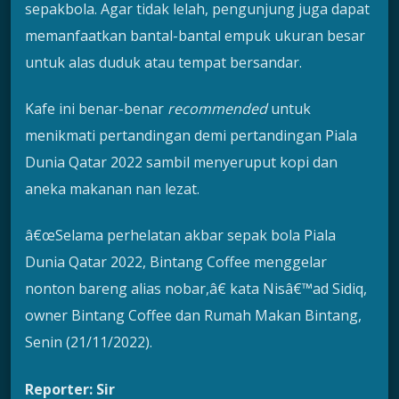
sepakbola. Agar tidak lelah, pengunjung juga dapat
memanfaatkan bantal-bantal empuk ukuran besar
untuk alas duduk atau tempat bersandar.
Kafe ini benar-benar
recommended
untuk
menikmati pertandingan demi pertandingan Piala
Dunia Qatar 2022 sambil menyeruput kopi dan
aneka makanan nan lezat.
â€œSelama perhelatan akbar sepak bola Piala
Dunia Qatar 2022, Bintang Coffee menggelar
nonton bareng alias nobar,â€ kata Nisâ€™ad Sidiq,
owner Bintang Coffee dan Rumah Makan Bintang,
Senin (21/11/2022).
Reporter: Sir