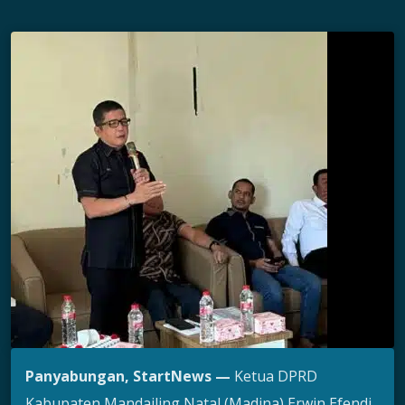
Panyabungan, StartNews —
Ketua DPRD
Kabupaten Mandailing Natal (Madina) Erwin Efendi