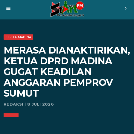
menu
chevron_right
BERITA MADINA
MERASA DIANAKTIRIKAN,
KETUA DPRD MADINA
GUGAT KEADILAN
ANGGARAN PEMPROV
SUMUT
REDAKSI | 8 JULI 2026