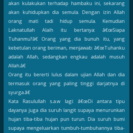
akan kulakukan terhadap hambaku ini, sekarang
akan kuhidupkan dia semula. Dengan izin Allah
orang mati tadi hidup semula. Kemudian
Laknatullah Alaih itu bertanya: â€œSiapa
Tuhanmu?â€ Orang yang dia bunuh itu, yang
kebetulan orang beriman, menjawab: â€œTuhanku
adalah Allah, sedangkan engkau adalah musuh
Allah.â€
Orang itu bererti lulus dalam ujian Allah dan dia
termasuk orang yang paling tinggi darjatnya di
syurga.â€
Kata Rasulullah s.a.w lagi: â€œDi antara tipu
dayanya juga dia suruh langit supaya menurunkan
hujan tiba-tiba hujan pun turun. Dia suruh bumi
supaya mengeluarkan tumbuh-tumbuhannya tiba-