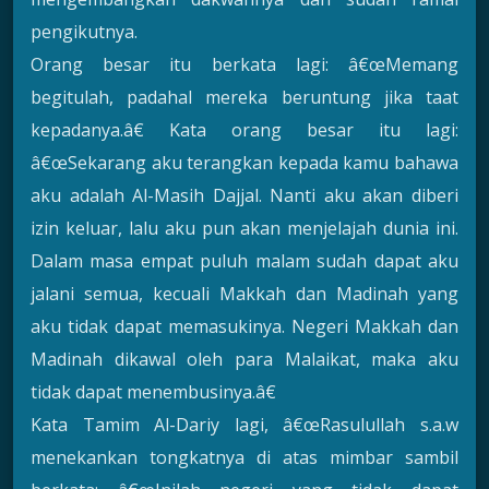
pengikutnya.
Orang besar itu berkata lagi: â€œMemang
begitulah, padahal mereka beruntung jika taat
kepadanya.â€ Kata orang besar itu lagi:
â€œSekarang aku terangkan kepada kamu bahawa
aku adalah Al-Masih Dajjal. Nanti aku akan diberi
izin keluar, lalu aku pun akan menjelajah dunia ini.
Dalam masa empat puluh malam sudah dapat aku
jalani semua, kecuali Makkah dan Madinah yang
aku tidak dapat memasukinya. Negeri Makkah dan
Madinah dikawal oleh para Malaikat, maka aku
tidak dapat menembusinya.â€
Kata Tamim Al-Dariy lagi, â€œRasulullah s.a.w
menekankan tongkatnya di atas mimbar sambil