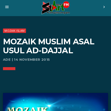
menu
chevron_right
MOZAIK ISLAM
MOZAIK MUSLIM ASAL
USUL AD-DAJJAL
ADE | 14 NOVEMBER 2015