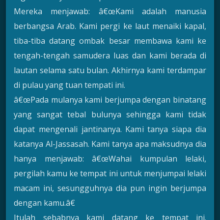
Mereka menjawab: â€œKami adalah manusia
berbangsa Arab. Kami pergi ke laut menaiki kapal,
tiba-tiba datang ombak besar membawa kami ke
tengah-tengah samudera luas dan kami berada di
lautan selama satu bulan. Akhirnya kami terdampar
di pulau yang tuan tempati ini.
â€œPada mulanya kami berjumpa dengan binatang
yang sangat tebal bulunya sehingga kami tidak
dapat mengenali jantinanya. Kami tanya siapa dia
katanya Al-Jassasah. Kami tanya apa maksudnya dia
hanya menjawab: â€œWahai kumpulan lelaki,
pergilah kamu ke tempat ini untuk menjumpai lelaki
macam ini, sesungguhnya dia pun ingin berjumpa
dengan kamu.â€
Itulah sebabnya kami datang ke tempat ini.