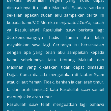
berkata: â€œInilah negeri yang tidak dapat
dimasukinya itu, iaitu Madinah. Saudara-saudara
sekalian apakah sudah aku sampaikan cerita ini
kepada kamu?â€ Mereka menjawab: â€œYa, sudah
ya Rasulullah.â€ Rasulullah s.a.w berkata lagi:
â€œSememangnya hadis Tamim itu lebih
meyakinkan saya lagi. Ceritanya itu bersesuaian
dengan apa yang telah aku sampaikan kepada
kamu sebelumnya, iaitu tentang Makkah dan
Madinah yang dikatakan tidak dapat dimasuki
Dajjal. Cuma dia ada mengatakan di lautan Syam
atau di laut Yaman. Tidak, bahkan ia dari arah timur.
Ia dari arah timur,â€ kata Rasulullah s.a.w sambil
menunjuk ke arah timur.
Rasulullah s.a.w telah menguatkan lagi bahawa