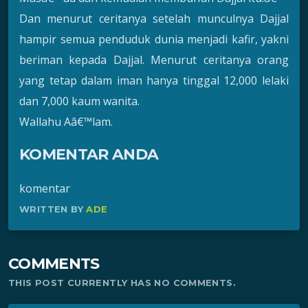
Dan menurut ceritanya setelah munculnya Dajjal
hampir semua penduduk dunia menjadi kafir, yakni
beriman kepada Dajjal. Menurut ceritanya orang
yang tetap dalam iman hanya tinggal 12,000 lelaki
dan 7,000 kaum wanita.
Wallahu Aâ€™lam.
KOMENTAR ANDA
komentar
WRITTEN BY
ADE
COMMENTS
THIS POST CURRENTLY HAS NO COMMENTS.