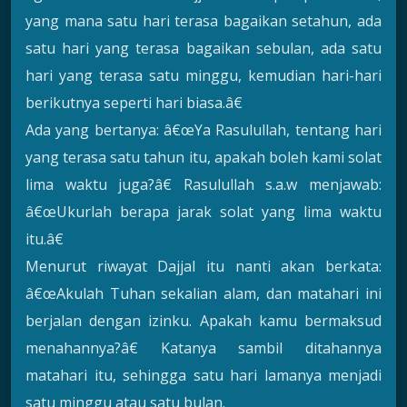
yang mana satu hari terasa bagaikan setahun, ada
satu hari yang terasa bagaikan sebulan, ada satu
hari yang terasa satu minggu, kemudian hari-hari
berikutnya seperti hari biasa.â€
Ada yang bertanya: â€œYa Rasulullah, tentang hari
yang terasa satu tahun itu, apakah boleh kami solat
lima waktu juga?â€ Rasulullah s.a.w menjawab:
â€œUkurlah berapa jarak solat yang lima waktu
itu.â€
Menurut riwayat Dajjal itu nanti akan berkata:
â€œAkulah Tuhan sekalian alam, dan matahari ini
berjalan dengan izinku. Apakah kamu bermaksud
menahannya?â€ Katanya sambil ditahannya
matahari itu, sehingga satu hari lamanya menjadi
satu minggu atau satu bulan.