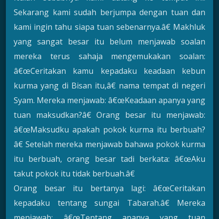
Sekarang kami sudah berjumpa dengan tuan dan
kami ingin tahu siapa tuan sebenarnya.â€ Makhluk
yang sangat besar itu belum menjawab soalan
mereka terus sahaja mengemukakan soalan:
â€œCeritakan kamu kepadaku keadaan kebun
kurma yang di Bisan itu,â€ nama tempat di negeri
Syam. Mereka menjawab: â€œKeadaan apanya yang
tuan maksudkan?â€ Orang besar itu menjawab:
â€œMaksudku apakah pokok kurma itu berbuah?
â€ Setelah mereka menjawab bahawa pokok kurma
itu berbuah, orang besar tadi berkata: â€œAku
takut pokok itu tidak berbuah.â€
Orang besar itu bertanya lagi: â€œCeritakan
kepadaku tentang sungai Tabarah.â€ Mereka
menjawab: â€œTentang apanya yang tuan