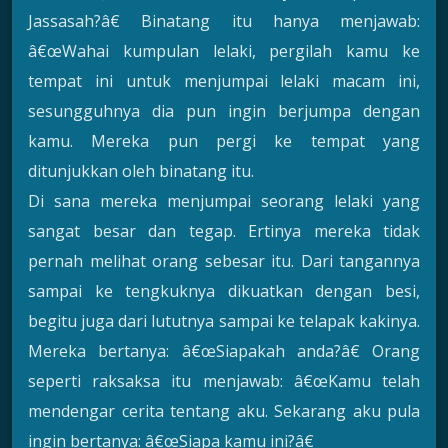
Jassasah?â€ Binatang itu hanya menjawab:
â€œWahai kumpulan lelaki, pergilah kamu ke
tempat ini untuk menjumpai lelaki macam ini,
sesungguhnya dia pun ingin berjumpa dengan
kamu. Mereka pun pergi ke tempat yang
ditunjukkan oleh binatang itu.
Di sana mereka menjumpai seorang lelaki yang
sangat besar dan tegap. Ertinya mereka tidak
pernah melihat orang sebesar itu. Dari tangannya
sampai ke tengkuknya dikuatkan dengan besi,
begitu juga dari lututnya sampai ke telapak kakinya.
Mereka bertanya: â€œSiapakah anda?â€ Orang
seperti raksaksa itu menjawab: â€œKamu telah
mendengar cerita tentang aku. Sekarang aku pula
ingin bertanya: â€œSiapa kamu ini?â€