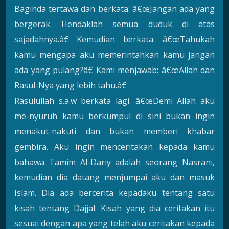
Baginda tertawa dan berkata: â€œJangan ada yang
bergerak. Hendaklah semua duduk di atas
sajadahnya.â€ Kemudian berkata: â€œTahukah
kamu mengapa aku memerintahkan kamu jangan
ada yang pulang?â€ Kami menjawab: â€œAllah dan
Rasul-Nya yang lebih tahu.â€
Rasulullah s.a.w berkata lagi: â€œDemi Allah aku
me-nyuruh kamu berkumpul di sini bukan ingin
menakut-nakuti dan bukan memberi khabar
gembira. Aku ingin menceritakan kepada kamu
bahawa Tamim Al-Dariy adalah seorang Nasrani,
kemudian dia datang menjumpai aku dan masuk
Islam. Dia ada bercerita kepadaku tentang satu
kisah tentang Dajjal. Kisah yang dia ceritakan itu
sesuai dengan apa yang telah aku ceritakan kepada