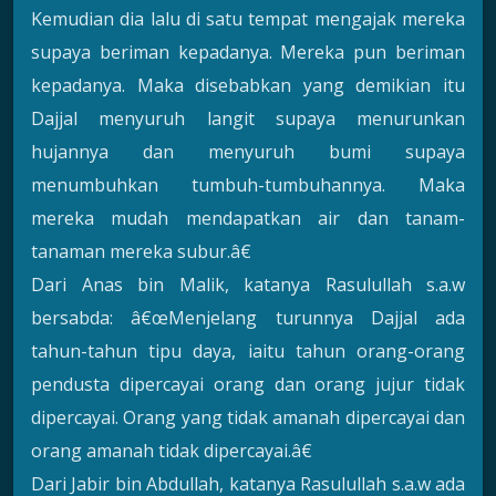
Kemudian dia lalu di satu tempat mengajak mereka
supaya beriman kepadanya. Mereka pun beriman
kepadanya. Maka disebabkan yang demikian itu
Dajjal menyuruh langit supaya menurunkan
hujannya dan menyuruh bumi supaya
menumbuhkan tumbuh-tumbuhannya. Maka
mereka mudah mendapatkan air dan tanam-
tanaman mereka subur.â€
Dari Anas bin Malik, katanya Rasulullah s.a.w
bersabda: â€œMenjelang turunnya Dajjal ada
tahun-tahun tipu daya, iaitu tahun orang-orang
pendusta dipercayai orang dan orang jujur tidak
dipercayai. Orang yang tidak amanah dipercayai dan
orang amanah tidak dipercayai.â€
Dari Jabir bin Abdullah, katanya Rasulullah s.a.w ada