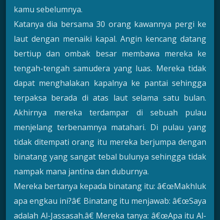
kamu sebelumnya.
Katanya dia bersama 30 orang kawannya pergi ke
laut dengan menaiki kapal. Angin kencang datang
bertiup dan ombak besar membawa mereka ke
tengah-tengah samudera yang luas. Mereka tidak
dapat menghalakan kapalnya ke pantai sehingga
terpaksa berada di atas laut selama satu bulan.
Akhirnya mereka terdampar di sebuah pulau
menjelang terbenamnya matahari. Di pulau yang
tidak ditempati orang itu mereka berjumpa dengan
binatang yang sangat tebal bulunya sehingga tidak
nampak mana jantina dan duburnya.
Mereka bertanya kepada binatang itu: â€œMakhluk
apa engkau ini?â€ Binatang itu menjawab: â€œSaya
adalah Al-Jassasah.â€ Mereka tanya: â€œApa itu Al-