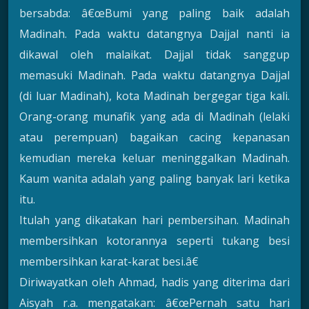
bersabda: â€œBumi yang paling baik adalah
Madinah. Pada waktu datangnya Dajjal nanti ia
dikawal oleh malaikat. Dajjal tidak sanggup
memasuki Madinah. Pada waktu datangnya Dajjal
(di luar Madinah), kota Madinah bergegar tiga kali.
Orang-orang munafik yang ada di Madinah (lelaki
atau perempuan) bagaikan cacing kepanasan
kemudian mereka keluar meninggalkan Madinah.
Kaum wanita adalah yang paling banyak lari ketika
itu.
Itulah yang dikatakan hari pembersihan. Madinah
membersihkan kotorannya seperti tukang besi
membersihkan karat-karat besi.â€
Diriwayatkan oleh Ahmad, hadis yang diterima dari
Aisyah r.a. mengatakan: â€œPernah satu hari