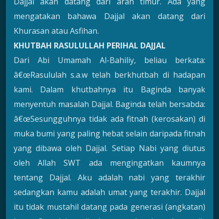
Dajjal akan datang dari arah timur. Ada yang
mengatakan bahawa Dajjal akan datang dari
Khurasan atau Asfihan.
KHUTBAH RASULULLAH PERIHAL DAJJAL
Dari Abi Umamah Al-Bahiliy, beliau berkata:
â€œRasululah s.a.w telah berkhutbah di hadapan
kami. Dalam khutbahnya itu Baginda banyak
menyentuh masalah Dajjal. Baginda telah bersabda:
â€œSesungguhnya tidak ada fitnah (kerosakan) di
muka bumi yang paling hebat selain daripada fitnah
yang dibawa oleh Dajjal. Setiap Nabi yang diutus
oleh Allah SWT ada mengingatkan kaumnya
tentang Dajjal. Aku adalah nabi yang terakhir
sedangkan kamu adalah umat yang terakhir. Dajjal
itu tidak mustahil datang pada generasi (angkatan)