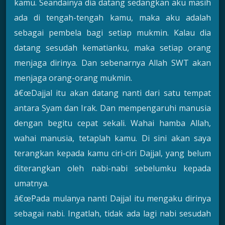
kamu. Seandainya dia datang sedangkan aku masih
ada di tengah-tengah kamu, maka aku adalah
sebagai pembela bagi setiap mukmin. Kalau dia
datang sesudah kematianku, maka setiap orang
menjaga dirinya. Dan sebenarnya Allah SWT akan
menjaga orang-orang mukmin.
â€œDajjal itu akan datang nanti dari satu tempat
antara Syam dan Irak. Dan mempengaruhi manusia
dengan begitu cepat sekali. Wahai hamba Allah,
wahai manusia, tetaplah kamu. Di sini akan saya
terangkan kepada kamu ciri-ciri Dajjal, yang belum
diterangkan oleh nabi-nabi sebelumku kepada
umatnya.
â€œPada mulanya nanti Dajjal itu mengaku dirinya
sebagai nabi. Ingatlah, tidak ada lagi nabi sesudah