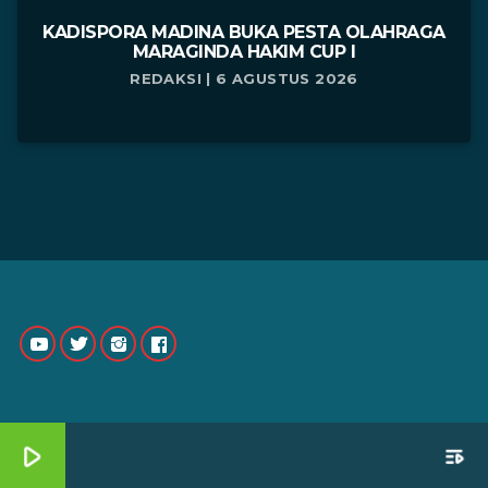
KADISPORA MADINA BUKA PESTA OLAHRAGA
MARAGINDA HAKIM CUP I
REDAKSI | 6 AGUSTUS 2026
play_arrow
playlist_play