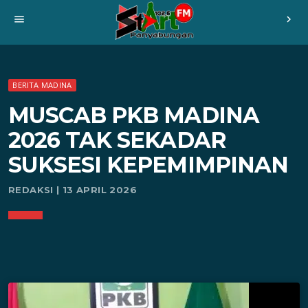
menu
chevron_right
BERITA MADINA
MUSCAB PKB MADINA
2026 TAK SEKADAR
SUKSESI KEPEMIMPINAN
REDAKSI | 13 APRIL 2026