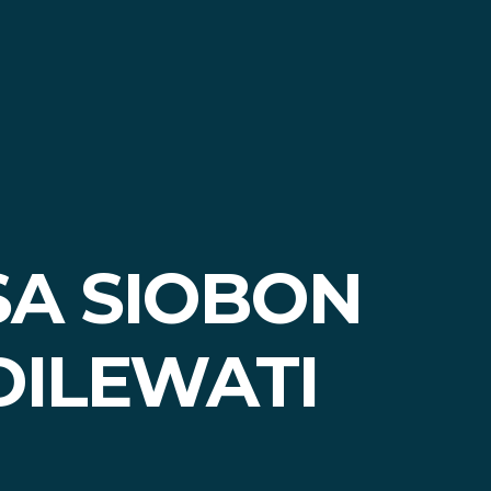
SA SIOBON
DILEWATI