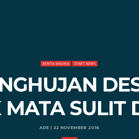
BERITA MADINA
START NEWS
NGHUJAN DE
 MATA SULIT 
ADE | 22 NOVEMBER 2016