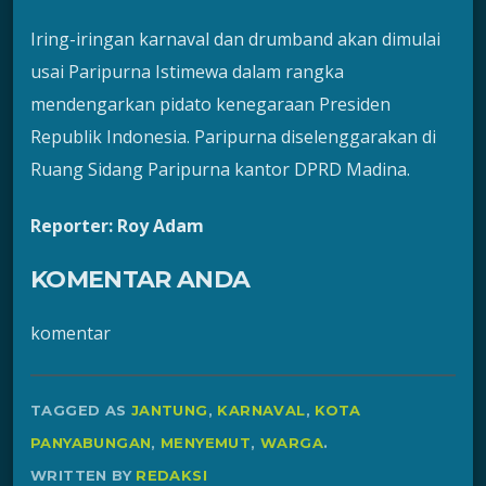
Iring-iringan karnaval dan drumband akan dimulai
usai Paripurna Istimewa dalam rangka
mendengarkan pidato kenegaraan Presiden
Republik Indonesia. Paripurna diselenggarakan di
Ruang Sidang Paripurna kantor DPRD Madina.
Reporter: Roy Adam
KOMENTAR ANDA
komentar
TAGGED AS
JANTUNG
,
KARNAVAL
,
KOTA
PANYABUNGAN
,
MENYEMUT
,
WARGA
.
WRITTEN BY
REDAKSI