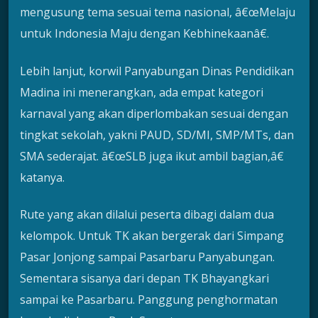
mengusung tema sesuai tema nasional, â€œMelaju
untuk Indonesia Maju dengan Kebhinekaanâ€.
Lebih lanjut, korwil Panyabungan Dinas Pendidikan
Madina ini menerangkan, ada empat kategori
karnaval yang akan diperlombakan sesuai dengan
tingkat sekolah, yakni PAUD, SD/MI, SMP/MTs, dan
SMA sederajat. â€œSLB juga ikut ambil bagian,â€
katanya.
Rute yang akan dilalui peserta dibagi dalam dua
kelompok. Untuk TK akan bergerak dari Simpang
Pasar Jonjong sampai Pasarbaru Panyabungan.
Sementara sisanya dari depan TK Bhayangkari
sampai ke Pasarbaru. Panggung penghormatan