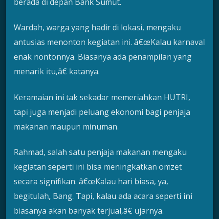
berada di depan Bank Sumut.
Wardah, warga yang hadir di lokasi, mengaku
antusias menonton kegiatan ini. â€œKalau karnaval
enak nontonnya. Biasanya ada penampilan yang
menarik itu,â€ katanya.
Keramaian ini tak sekadar memeriahkan HUTRI,
tapi juga menjadi peluang ekonomi bagi penjaja
makanan maupun minuman.
Rahmad, salah satu penjaja makanan mengaku
kegiatan seperti ini bisa meningkatkan omzet
secara signifikan. â€œKalau hari biasa, ya,
begitulah, Bang. Tapi, kalau ada acara seperti ini
biasanya akan banyak terjual,â€ ujarnya.