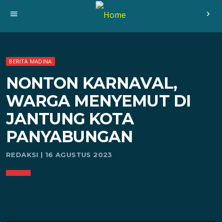
menu
chevron_right
BERITA MADINA
NONTON KARNAVAL,
WARGA MENYEMUT DI
JANTUNG KOTA
PANYABUNGAN
REDAKSI | 16 AGUSTUS 2023