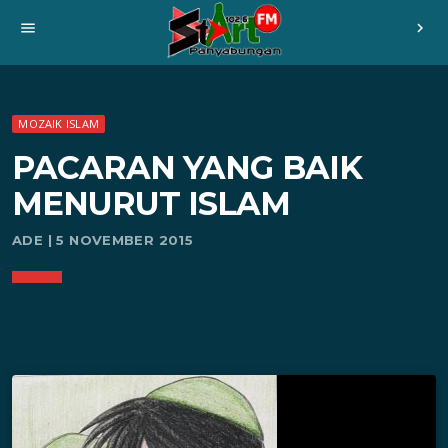
menu
chevron_right
MOZAIK ISLAM
PACARAN YANG BAIK
MENURUT ISLAM
ADE | 5 NOVEMBER 2015