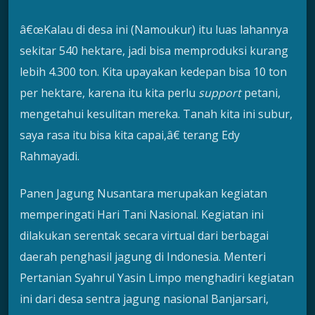
â€œKalau di desa ini (Namoukur) itu luas lahannya
sekitar 540 hektare, jadi bisa memproduksi kurang
lebih 4.300 ton. Kita upayakan kedepan bisa 10 ton
per hektare, karena itu kita perlu
support
petani,
mengetahui kesulitan mereka. Tanah kita ini subur,
saya rasa itu bisa kita capai,â€ terang Edy
Rahmayadi.
Panen Jagung Nusantara merupakan kegiatan
memperingati Hari Tani Nasional. Kegiatan ini
dilakukan serentak secara virtual dari berbagai
daerah penghasil jagung di Indonesia. Menteri
Pertanian Syahrul Yasin Limpo menghadiri kegiatan
ini dari desa sentra jagung nasional Banjarsari,