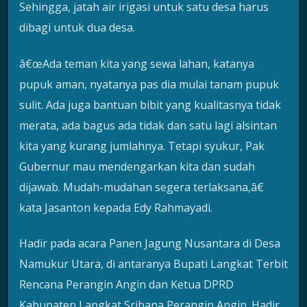
Sehingga, jatah air irigasi untuk satu desa harus
dibagi untuk dua desa.
â€œAda teman kita yang sewa lahan, katanya
pupuk aman, nyatanya pas dia mulai tanam pupuk
sulit. Ada juga bantuan bibit yang kualitasnya tidak
merata, ada bagus ada tidak dan satu lagi alsintan
kita yang kurang jumlahnya. Tetapi syukur, Pak
Gubernur mau mendengarkan kita dan sudah
dijawab. Mudah-mudahan segera terlaksana,â€
kata Jasanton kepada Edy Rahmayadi.
Hadir pada acara Panen Jagung Nusantara di Desa
Namukur Utara, di antaranya Bupati Langkat Terbit
Rencana Perangin Angin dan Ketua DPRD
Kabupaten Langkat Sribana Perangin Angin. Hadir