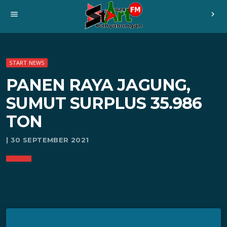
menu
chevron_right
START NEWS
PANEN RAYA JAGUNG,
SUMUT SURPLUS 35.986
TON
| 30 SEPTEMBER 2021