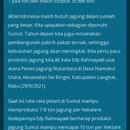
1 juta ton dan masih surplus 35.986 ton.
â€œIndonesia masih butuh jagung dalam jumlah
yang besar. Kita upayakan sebagian dipenuhi
Sumut. Tahun depan kita juga rencanakan
pembangunan pabrik pakan ternak, sehingga
kebutuhan jagung akan meningkat. Kita perlu pacu
produksi jagung kita,â€ kata Edy Rahmayadi usai
acara Penen Jagung Nusantara di Desa Namukur
Utara, Kecamatan Sei Bingei, Kabupaten Langkat,
Rabu (29/9/2021).
Saat ini rata-rata petani di Sumut mampu
memproduksi 7-8 ton jagung per hekatere.
Kedepannya Edy Rahmayadi berharap produksi
jagung Sumut mampu mencapai 10 ton per hektare.