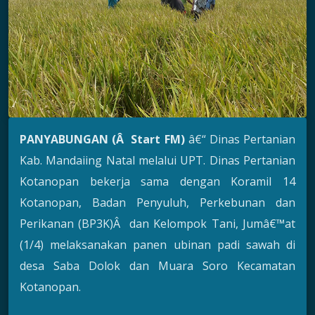
PANYABUNGAN (Â Start FM)
â€“ Dinas Pertanian
Kab. Mandaiing Natal melalui UPT. Dinas Pertanian
Kotanopan bekerja sama dengan Koramil 14
Kotanopan, Badan Penyuluh, Perkebunan dan
Perikanan (BP3K)Â dan Kelompok Tani, Jumâ€™at
(1/4) melaksanakan panen ubinan padi sawah di
desa Saba Dolok dan Muara Soro Kecamatan
Kotanopan.