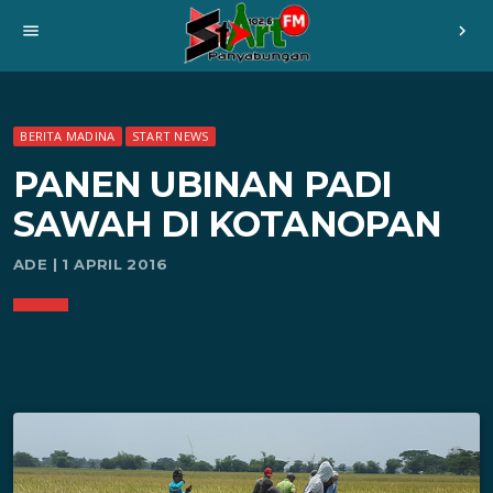
menu
chevron_right
BERITA MADINA
START NEWS
PANEN UBINAN PADI
SAWAH DI KOTANOPAN
ADE | 1 APRIL 2016