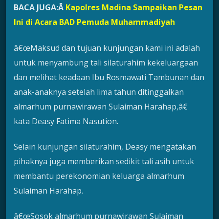
BACA JUGA:Â
Kapolres Madina Sampaikan Pesan
Ini di Acara BAD Pemuda Muhammadiyah
â€œMaksud dan tujuan kunjungan kami ini adalah
untuk menyambung tali silaturahim kekeluargaan
dan melihat keadaan Ibu Rosmawati Tambunan dan
anak-anaknya setelah lima tahun ditinggalkan
almarhum purnawirawan Sulaiman Harahap,â€
kata Deasy Fatima Nasution.
Selain kunjungan silaturahim, Deasy mengatakan
pihaknya juga memberikan sedikit tali asih untuk
membantu perekonomian keluarga almarhum
Sulaiman Harahap.
â€œSosok almarhum purnawirawan Sulaiman