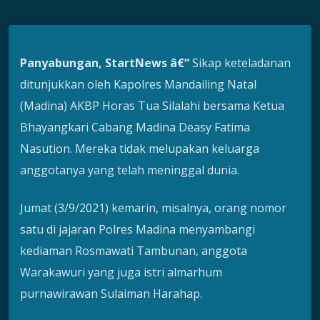
Panyabungan, StartNews â€“
Sikap keteladanan
ditunjukkan oleh Kapolres Mandailing Natal
(Madina) AKBP Horas Tua Silalahi bersama Ketua
Bhayangkari Cabang Madina Deasy Fatima
Nasution. Mereka tidak melupakan keluarga
anggotanya yang telah meninggal dunia.
Jumat (3/9/2021) kemarin, misalnya, orang nomor
satu di jajaran Polres Madina menyambangi
kediaman Rosmawati Tambunan, anggota
Warakawuri yang juga istri almarhum
purnawirawan Sulaiman Harahap.