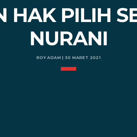
 HAK PILIH SE
NURANI
ROY ADAM | 30 MARET 2021