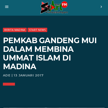
menu
chevron_right
BERITA MADINA
START NEWS
PEMKAB GANDENG MUI
DALAM MEMBINA
UMMAT ISLAM DI
MADINA
ADE | 13 JANUARI 2017