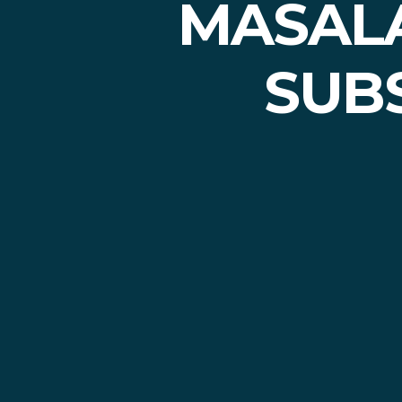
MASALA
SUBS