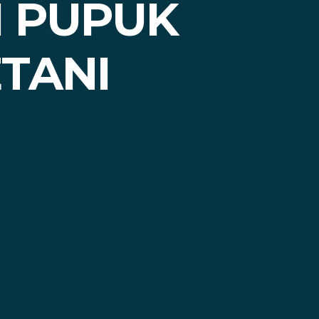
I PUPUK
ETANI