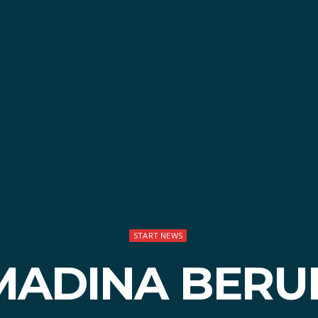
START NEWS
ADINA BERU