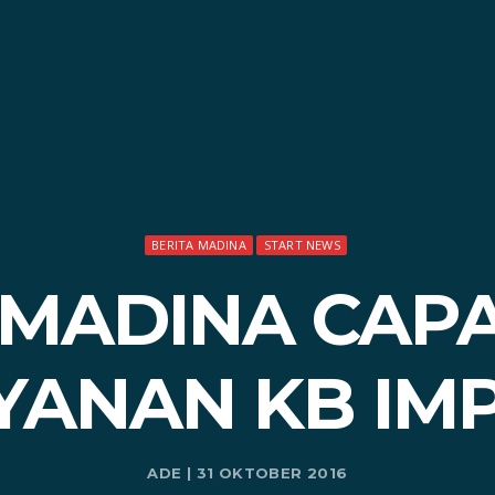
BERITA MADINA
START NEWS
MADINA CAPA
YANAN KB IM
ADE | 31 OKTOBER 2016