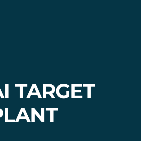
I TARGET
PLANT