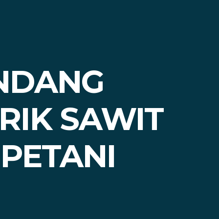
NDANG
RIK SAWIT
PETANI