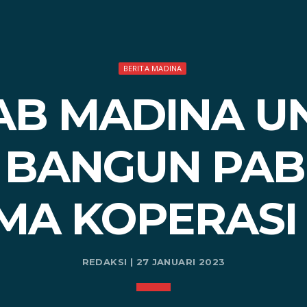
BERITA MADINA
AB MADINA U
 BANGUN PAB
MA KOPERASI 
REDAKSI | 27 JANUARI 2023