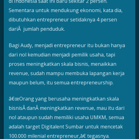
di Indonesia saat ini baru sekitar 2 persen.
Sementara untuk mendukung ekonomi, kata dia,
dibutuhkan entrepreneur setidaknya 4 persen
dariÂ jumlah penduduk.
Bagi Audy, menjadi entrepreneur itu bukan hanya
dari nol kemudian menjadi pemilik usaha, tapi
proses meningkatkan skala bisnis, menaikkan
revenue, sudah mampu membuka lapangan kerja
maupun belum, itu semua entrepreneurship.
â€œOrang yang berusaha meningkatkan skala
bisnisÂ danÂ meningkatkan revenue, mau itu dari
nol ataupun sudah memiliki usaha UMKM, semua
adalah target Digitalent Sumbar untuk mencetak
100.000 milenial entrepreneur,â€ tegasnya.