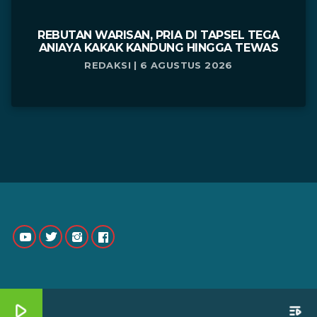
REBUTAN WARISAN, PRIA DI TAPSEL TEGA
ANIAYA KAKAK KANDUNG HINGGA TEWAS
REDAKSI | 6 AGUSTUS 2026
play_arrow
playlist_play