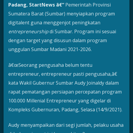
Padang, StartNews â€“
Pemerintah Provinsi
Sumatera Barat (Sumbar) menyiapkan program
digitalent guna menggenjot peningkatan
entrepreneurship
di Sumbar. Program ini sesuai
dengan target yang disusun dalam program
unggulan Sumbar Madani 2021-2026.
â€œSeorang pengusaha belum tentu
entrepreneur, entrepreneur pasti pengusaha,â€
kata Wakil Gubernur Sumbar Audy Joinaldy dalam
rapat pematangan persiapan percepatan program
100.000 Millenial Entrepreneur yang digelar di
Kompleks Gubernuran, Padang, Selasa (14/9/2021).
Audy menyampaikan dari segi jumlah, pelaku usaha