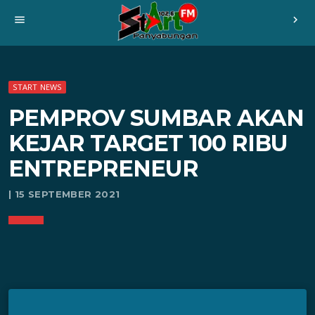
menu
chevron_right
START NEWS
PEMPROV SUMBAR AKAN
KEJAR TARGET 100 RIBU
ENTREPRENEUR
| 15 SEPTEMBER 2021