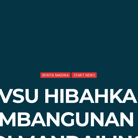
BERITA MADINA
START NEWS
VSU HIBAHKA
EMBANGUNAN