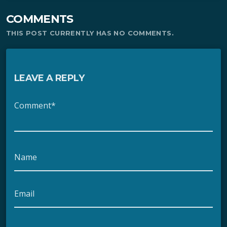
COMMENTS
THIS POST CURRENTLY HAS NO COMMENTS.
LEAVE A REPLY
Comment*
Name
Email