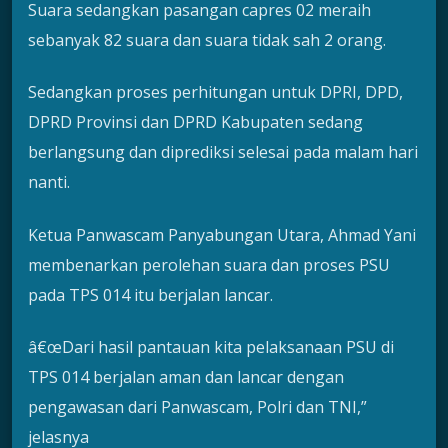
Suara sedangkan pasangan capres 02 meraih
sebanyak 82 suara dan suara tidak sah 2 orang.
Sedangkan proses perhitungan untuk DPRI, DPD,
DPRD Provinsi dan DPRD Kabupaten sedang
berlangsung dan diprediksi selesai pada malam hari
nanti.
Ketua Panwascam Panyabungan Utara, Ahmad Yani
membenarkan perolehan suara dan proses PSU
pada TPS 014 itu berjalan lancar.
â€œDari hasil pantauan kita pelaksanaan PSU di
TPS 014 berjalan aman dan lancar dengan
pengawasan dari Panwascam, Polri dan TNI,”
jelasnya