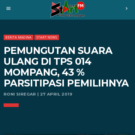
menu
chevron_right
BERITA MADINA
START NEWS
PEMUNGUTAN SUARA
ULANG DI TPS 014
MOMPANG, 43 %
PARSITIPASI PEMILIHNYA
RONI SIREGAR | 27 APRIL 2019