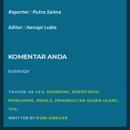
Reporter : Putra Saima
Editor : Hanapi Lubis
KOMENTAR ANDA
komentar
TAGGED AS
43%
,
MOMPANG
,
PARSITIPASI
,
PEMILIHNYA
,
PEMILU
,
PEMUNGUTAN SUARA ULANG
,
TPS
.
WRITTEN BY
RONI SIREGAR