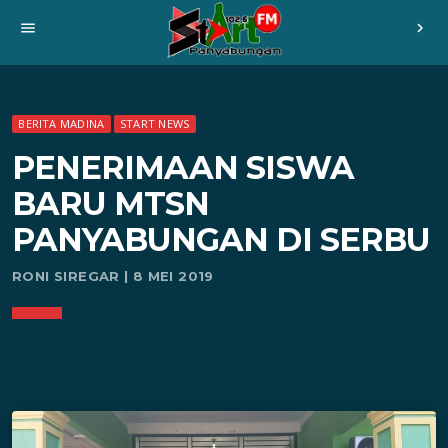
menu
chevron_right
BERITA MADINA
START NEWS
PENERIMAAN SISWA
BARU MTSN
PANYABUNGAN DI SERBU
RONI SIREGAR | 8 MEI 2019