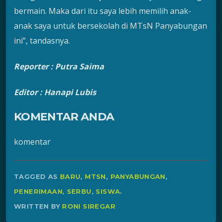
bermain. Maka dari itu saya lebih memilih anak-
anak saya untuk bersekolah di MTsN Panyabungan
ini”, tandasnya.
Reporter : Putra Saima
Editor : Hanapi Lubis
KOMENTAR ANDA
komentar
TAGGED AS
BARU
,
MTSN
,
PANYABUNGAN
,
PENERIMAAN
,
SERBU
,
SISWA
.
WRITTEN BY
RONI SIREGAR