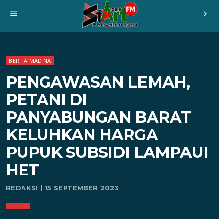
menu
chevron_right
BERITA MADINA
PENGAWASAN LEMAH,
PETANI DI
PANYABUNGAN BARAT
KELUHKAN HARGA
PUPUK SUBSIDI LAMPAUI
HET
REDAKSI | 15 SEPTEMBER 2023