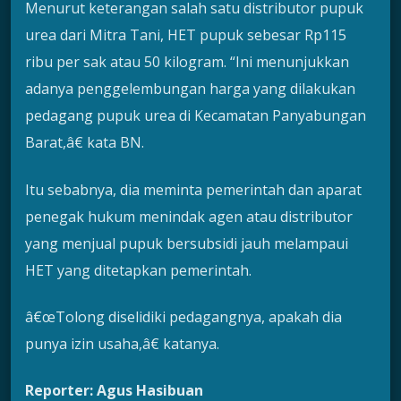
Menurut keterangan salah satu distributor pupuk
urea dari Mitra Tani, HET pupuk sebesar Rp115
ribu per sak atau 50 kilogram. “Ini menunjukkan
adanya penggelembungan harga yang dilakukan
pedagang pupuk urea di Kecamatan Panyabungan
Barat,â€ kata BN.
Itu sebabnya, dia meminta pemerintah dan aparat
penegak hukum menindak agen atau distributor
yang menjual pupuk bersubsidi jauh melampaui
HET yang ditetapkan pemerintah.
â€œTolong diselidiki pedagangnya, apakah dia
punya izin usaha,â€ katanya.
Reporter: Agus Hasibuan