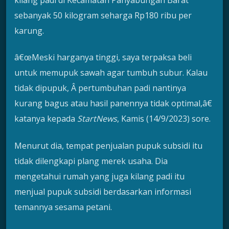
kilang padi di Kecamatan Panyabungan Barat
sebanyak 50 kilogram seharga Rp180 ribu per
karung.
â€œMeski harganya tinggi, saya terpaksa beli
untuk memupuk sawah agar tumbuh subur. Kalau
tidak dipupuk, Â pertumbuhan padi nantinya
kurang bagus atau hasil panennya tidak optimal,â€
katanya kepada
StartNews
, Kamis (14/9/2023) sore.
Menurut dia, tempat penjualan pupuk subsidi itu
tidak dilengkapi plang merek usaha. Dia
mengetahui rumah yang juga kilang padi itu
menjual pupuk subsidi berdasarkan informasi
temannya sesama petani.