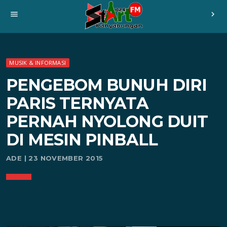
menu
chevron_right
MUSIK & INFORMASI
PENGEBOM BUNUH DIRI
PARIS TERNYATA
PERNAH NYOLONG DUIT
DI MESIN PINBALL
ADE | 23 NOVEMBER 2015