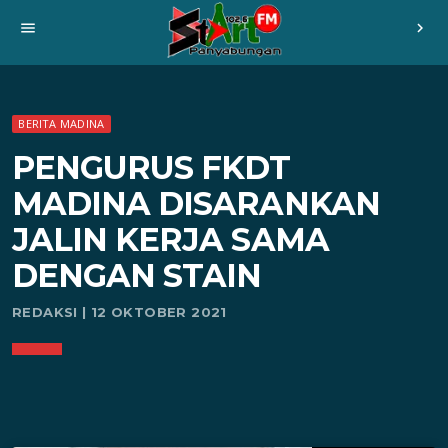
menu
chevron_right
BERITA MADINA
PENGURUS FKDT
MADINA DISARANKAN
JALIN KERJA SAMA
DENGAN STAIN
REDAKSI | 12 OKTOBER 2021