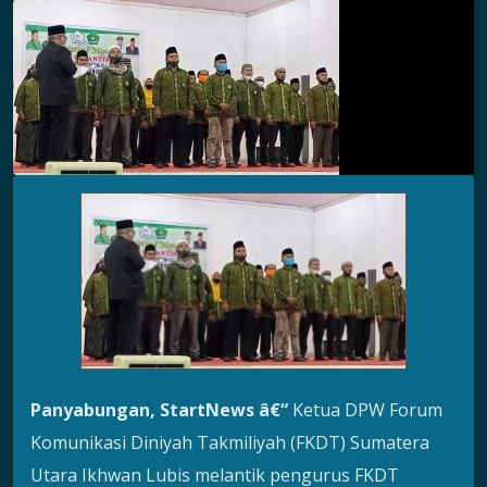
Panyabungan, StartNews â€“
Ketua DPW Forum
Komunikasi Diniyah Takmiliyah (FKDT) Sumatera
Utara Ikhwan Lubis melantik pengurus FKDT