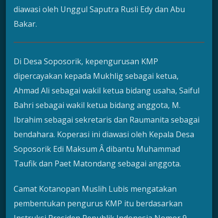
diawasi oleh Unggul Saputra Rusli Edy dan Abu
Bakar.
Di Desa Soposorik, kepengurusan KMP
dipercayakan kepada Mukhlig sebagai ketua,
Ahmad Ali sebagai wakil ketua bidang usaha, Saiful
Bahri sebagai wakil ketua bidang anggota, M.
Ibrahim sebagai sekretaris dan Raumanita sebagai
bendahara. Koperasi ini diawasi oleh Kepala Desa
Soposorik Edi Maksum Â dibantu Muhammad
Taufik dan Paet Matondang sebagai anggota.
Camat Kotanopan Muslih Lubis mengatakan
pembentukan pengurus KMP itu berdasarkan
Instruksi Presiden Republik Indonesia Nomor 9