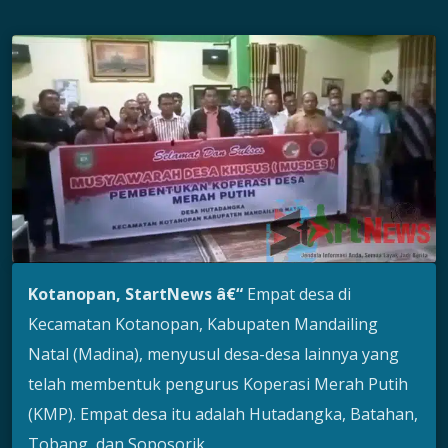
Kotanopan, StartNews â€“
Empat desa di
Kecamatan Kotanopan, Kabupaten Mandailing
Natal (Madina), menyusul desa-desa lainnya yang
telah membentuk pengurus Koperasi Merah Putih
(KMP). Empat desa itu adalah Hutadangka, Batahan,
Tobang, dan Soposorik.