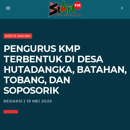
menu
chevron_right
BERITA MADINA
PENGURUS KMP
TERBENTUK DI DESA
HUTADANGKA, BATAHAN,
TOBANG, DAN
SOPOSORIK
REDAKSI | 19 MEI 2025