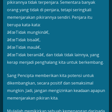
pikirannya tidak terpenjara. Sementara banyak
orang yang tidak di penjara, tetapi seringkali
memenjarakan pikirannya sendiri. Penjara itu
berupa kata-kata:
â€œTidak mungkinâ€,
â€œTidak bisaâ€,
â€œTidak mauâ€,
â€œTidak beraniâ€, dan tidak tidak lainnya, yang
kerap menjadi penghalang kita untuk berkembang.
Sang Pencipta memberikan kita potensi untuk
dikembangkan, secara positif dan semaksimal
mungkin. Jadi, jangan mengizinkan keadaan apapun
memenjarakan pikiran kita.
Mulailah memikirkan sebuah kemenangan daripada