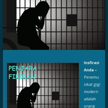
Insfirasi
Anda –
Penemu
sikat gigi
modern
adalah
orang