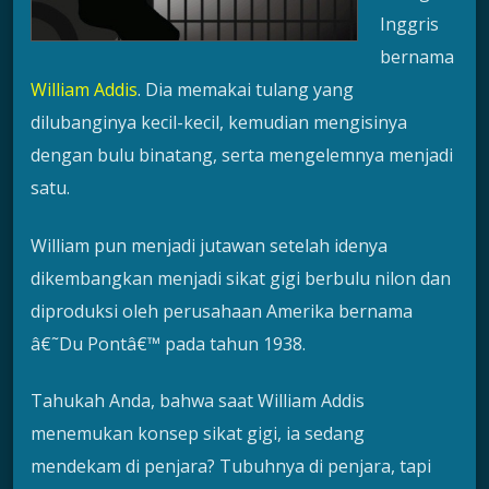
Inggris
bernama
William Addis
. Dia memakai tulang yang
dilubanginya kecil-kecil, kemudian mengisinya
dengan bulu binatang, serta mengelemnya menjadi
satu.
William pun menjadi jutawan setelah idenya
dikembangkan menjadi sikat gigi berbulu nilon dan
diproduksi oleh perusahaan Amerika bernama
â€˜Du Pontâ€™ pada tahun 1938.
Tahukah Anda, bahwa saat William Addis
menemukan konsep sikat gigi, ia sedang
mendekam di penjara? Tubuhnya di penjara, tapi