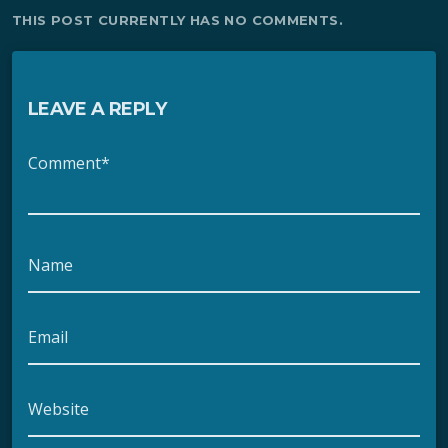
THIS POST CURRENTLY HAS NO COMMENTS.
LEAVE A REPLY
Comment*
Name
Email
Website